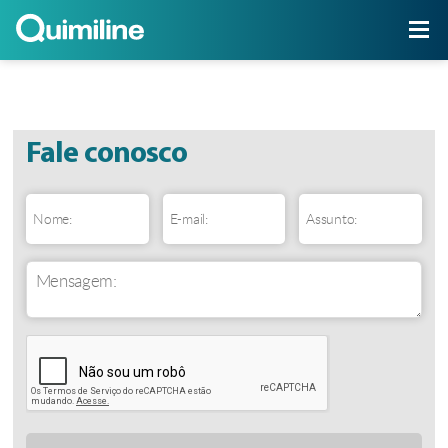
Linha de Produtos
click to expand contents
Fale conosco